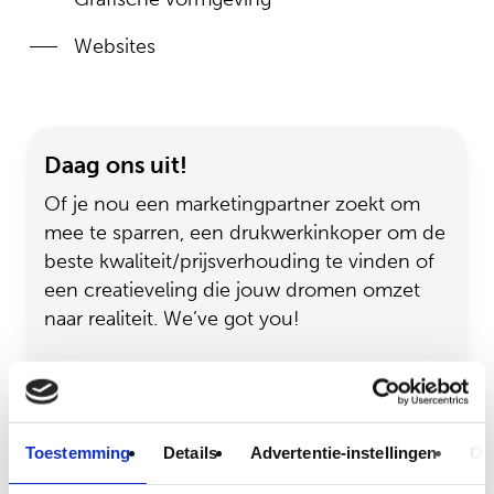
Websites
Daag ons uit!
Of je nou een marketingpartner zoekt om
mee te sparren, een drukwerkinkoper om de
beste kwaliteit/prijsverhouding te vinden of
een creatieveling die jouw dromen omzet
naar realiteit. We’ve got you!
Voornaam*
Achternaam*
Toestemming
Details
Advertentie-instellingen
Ov