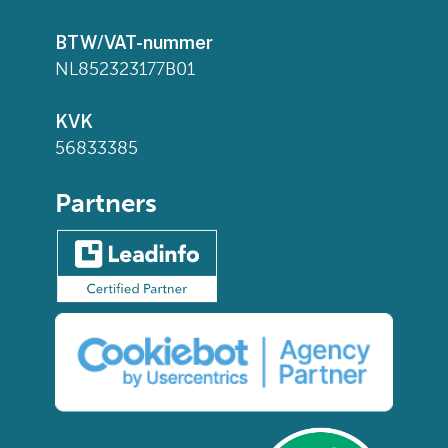
BTW/VAT-nummer
NL852323177B01
KVK
56833385
Partners