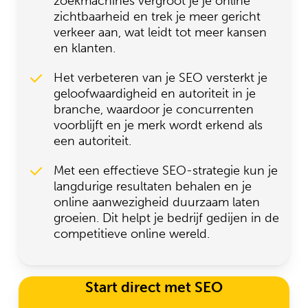
zoekmachines vergroot je je online
zichtbaarheid en trek je meer gericht
verkeer aan, wat leidt tot meer kansen
en klanten.
Het verbeteren van je SEO versterkt je
geloofwaardigheid en autoriteit in je
branche, waardoor je concurrenten
voorblijft en je merk wordt erkend als
een autoriteit.
Met een effectieve SEO-strategie kun je
langdurige resultaten behalen en je
online aanwezigheid duurzaam laten
groeien. Dit helpt je bedrijf gedijen in de
competitieve online wereld.
Start direct met SEO