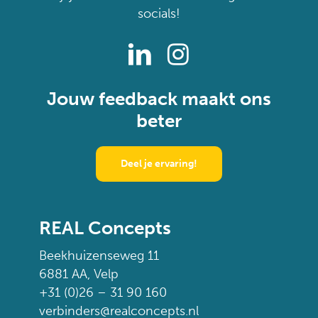
socials!
Jouw feedback maakt ons
beter
Deel je ervaring!
REAL Concepts
Beekhuizenseweg 11
6881 AA, Velp
+31 (0)26 – 31 90 160
verbinders@realconcepts.nl