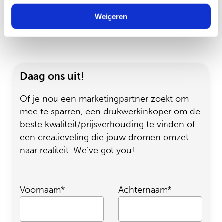
informatie die u aan ze heeft verstrekt of die ze hebben
verzameld op basis van uw gebruik van hun services.
Weigeren
Lees meer
Daag ons uit!
Of je nou een marketingpartner zoekt om
mee te sparren, een drukwerkinkoper om de
beste kwaliteit/prijsverhouding te vinden of
een creatieveling die jouw dromen omzet
naar realiteit. We’ve got you!
Voornaam*
Achternaam*