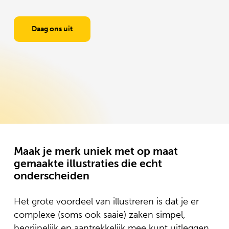
Daag ons uit
Maak je merk uniek met op maat
gemaakte illustraties die echt
onderscheiden
Het grote voordeel van illustreren is dat je er
complexe (soms ook saaie) zaken simpel,
begrijpelijk en aantrekkelijk mee kunt uitleggen.