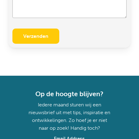
Op de hoogte blijven?
Iedere maand sturen wij een
nieuwsbrief uit met tips, inspiratie en
ontwikkelingen. Zo hoef je er niet
naar op zoek! Handig toch?
Email Address