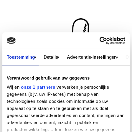
dit
lezen…
Toestemming
Details
Advertentie-instellingen
Ov
Verantwoord gebruik van uw gegevens
Wij en
onze 1 partners
verwerken je persoonlijke
gegevens (bijv. uw IP-adres) met behulp van
technologieën zoals cookies om informatie op uw
apparaat op te slaan en te gebruiken met als doel
gepersonaliseerde advertenties en content, metingen aan
advertenties en content, inzicht in publiek en
productontwikkeling. U kunt kiezen wie uw gegevens