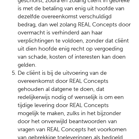
geschorst, zodra en zolang cliënt in gebreke
is met de betaling van enig uit hoofde van
dezelfde overeenkomst verschuldigd
bedrag, dan wel zolang REAL Concepts door
overmacht is verhinderd aan haar
verplichtingen te voldoen, zonder dat cliënt
uit dien hoofde enig recht op vergoeding
van schade, kosten of interesten kan doen
gelden.
De cliënt is bij de uitvoering van de
overeenkomst door REAL Concepts
gehouden al datgene te doen, dat
redelijkerwijs nodig of wenselijk is om een
tijdige levering door REAL Concepts
mogelijk te maken, zulks in het bijzonder
door het onverwijld beantwoorden van
vragen van REAL Concepts het voorkomen
van gebrekkige toeleveringen als bedoeld