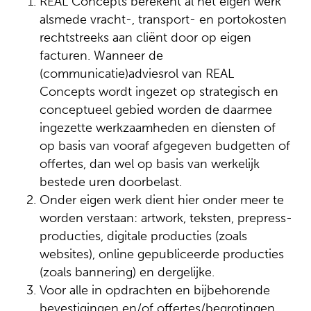
REAL Concepts berekent al het eigen werk
alsmede vracht-, transport- en portokosten
rechtstreeks aan cliënt door op eigen
facturen. Wanneer de
(communicatie)adviesrol van REAL
Concepts wordt ingezet op strategisch en
conceptueel gebied worden de daarmee
ingezette werkzaamheden en diensten of
op basis van vooraf afgegeven budgetten of
offertes, dan wel op basis van werkelijk
bestede uren doorbelast.
Onder eigen werk dient hier onder meer te
worden verstaan: artwork, teksten, prepress-
producties, digitale producties (zoals
websites), online gepubliceerde producties
(zoals bannering) en dergelijke.
Voor alle in opdrachten en bijbehorende
bevestigingen en/of offertes/begrotingen