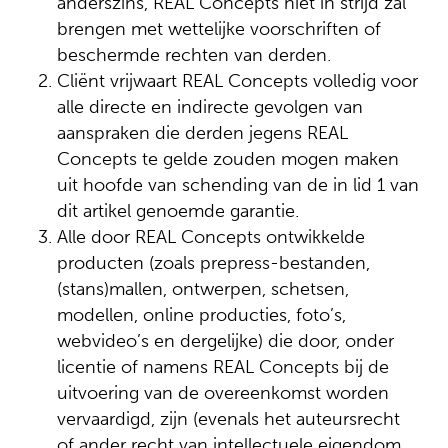
anderszins, REAL Concepts niet in strijd zal
brengen met wettelijke voorschriften of
beschermde rechten van derden.
Cliënt vrijwaart REAL Concepts volledig voor
alle directe en indirecte gevolgen van
aanspraken die derden jegens REAL
Concepts te gelde zouden mogen maken
uit hoofde van schending van de in lid 1 van
dit artikel genoemde garantie.
Alle door REAL Concepts ontwikkelde
producten (zoals prepress-bestanden,
(stans)mallen, ontwerpen, schetsen,
modellen, online producties, foto’s,
webvideo’s en dergelijke) die door, onder
licentie of namens REAL Concepts bij de
uitvoering van de overeenkomst worden
vervaardigd, zijn (evenals het auteursrecht
of ander recht van intellectuele eigendom