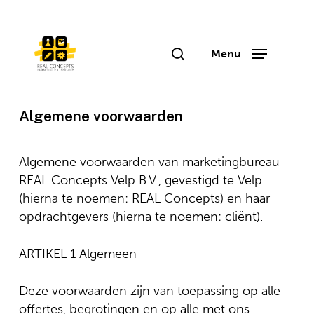
Skip
to
main
Menu
search
content
Algemene voorwaarden
Algemene voorwaarden van marketingbureau
REAL Concepts Velp B.V., gevestigd te Velp
(hierna te noemen: REAL Concepts) en haar
opdrachtgevers (hierna te noemen: cliënt).
ARTIKEL 1 Algemeen
Deze voorwaarden zijn van toepassing op alle
offertes, begrotingen en op alle met ons