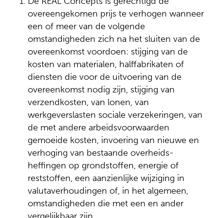
De REAL Concepts is gerechtigd de
overeengekomen prijs te verhogen wanneer
een of meer van de volgende
omstandigheden zich na het sluiten van de
overeenkomst voordoen: stijging van de
kosten van materialen, halffabrikaten of
diensten die voor de uitvoering van de
overeenkomst nodig zijn, stijging van
verzendkosten, van lonen, van
werkgeverslasten sociale verzekeringen, van
de met andere arbeidsvoorwaarden
gemoeide kosten, invoering van nieuwe en
verhoging van bestaande overheids-
heffingen op grondstoffen, energie of
reststoffen, een aanzienlijke wijziging in
valutaverhoudingen of, in het algemeen,
omstandigheden die met een en ander
vergelijkbaar zijn.