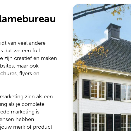
eclamebureau
dt van veel andere
s dat we een full
e zijn creatief en maken
sites, maar ook
chures, flyers en
marketing zien als een
ting als je complete
oede marketing is
 Mensen hebben
 jouw merk of product