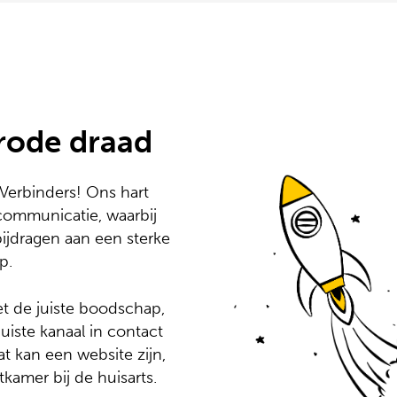
 rode draad
Verbinders! Ons hart
 communicatie, waarbij
 bijdragen aan een sterke
p.
 de juiste boodschap,
uiste kanaal in contact
t kan een website zijn,
kamer bij de huisarts.