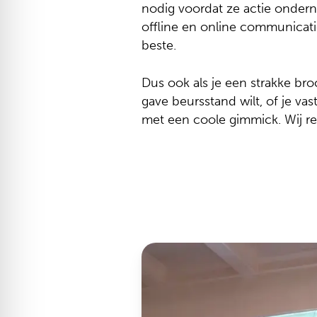
nodig voordat ze actie onder
offline en online communicat
beste.
Dus ook als je een strakke br
gave beursstand wilt, of je vast
met een coole gimmick. Wij re