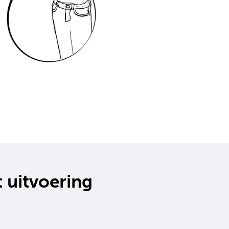
t
uitvoering