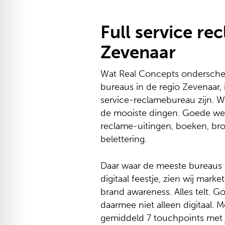
Full service r
Zevenaar
Wat Real Concepts onderschei
bureaus in de regio Zevenaar, i
service-reclamebureau zijn. W
de mooiste dingen. Goede web
reclame-uitingen, boeken, bro
belettering.
Daar waar de meeste bureaus 
digitaal feestje, zien wij marke
brand awareness. Alles telt. G
daarmee niet alleen digitaal.
gemiddeld 7 touchpoints met