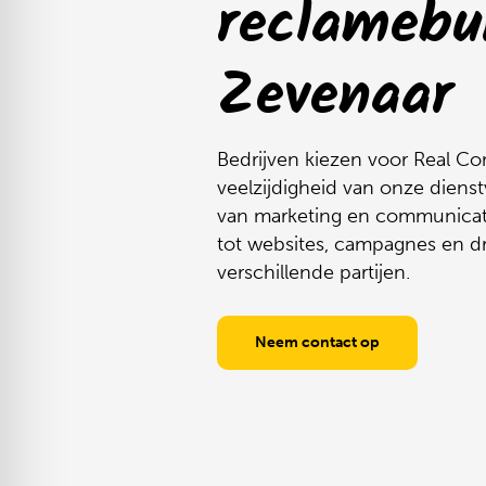
reclamebur
Video
Zevenaar
Bedrijven kiezen voor Real C
veelzijdigheid van onze dienst
van marketing en communicati
tot websites, campagnes en dr
verschillende partijen.
Neem contact op