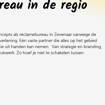
eau in de regio
Neuroma
E-mailm
SEO
Data-an
oncepts als reclamebureau in Zevenaar vanwege de
verlening. Eén vaste partner die alles op het gebied
e uit handen kan nemen. Van strategie en branding,
ukwerk. Zo hoef je niet te schakelen tussen