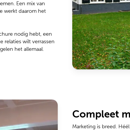
nemen. Een mix van
ie werkt daarom het
ochure nodig hebt, een
e relaties wilt verrassen
gelen het allemaal.
Compleet m
Marketing is breed. Héé