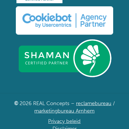
©
2026
REAL Concepts –
reclamebureau
/
marketingbureau Arnhem
Privacy beleid
Disclaimer