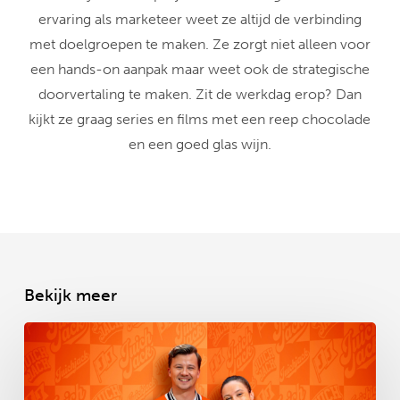
ervaring als marketeer weet ze altijd de verbinding
met doelgroepen te maken. Ze zorgt niet alleen voor
een hands-on aanpak maar weet ook de strategische
doorvertaling te maken. Zit de werkdag erop? Dan
kijkt ze graag series en films met een reep chocolade
en een goed glas wijn.
Bekijk meer
Oranje
boven,
of