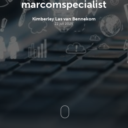
marcomspecialist
Kimberley Las van Bennekom
22 juli 2025