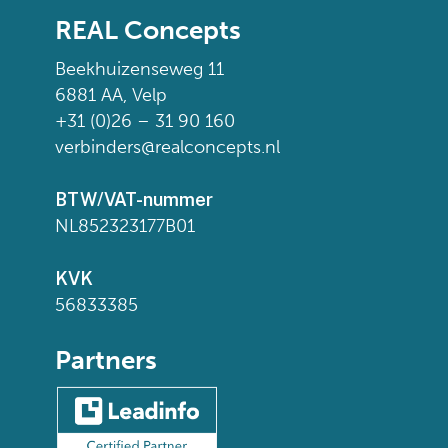
REAL Concepts
Beekhuizenseweg 11
6881 AA, Velp
+31 (0)26 – 31 90 160
verbinders@realconcepts.nl
BTW/VAT-nummer
NL852323177B01
KVK
56833385
Partners