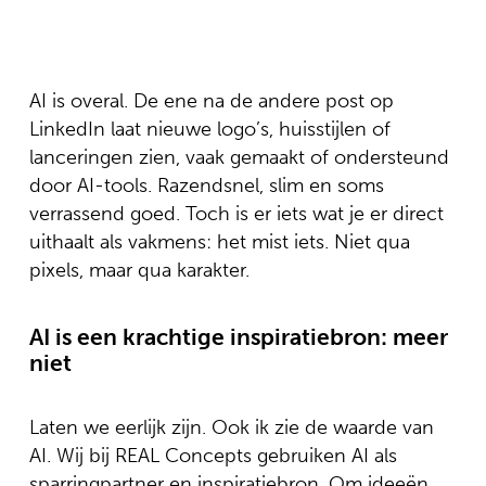
AI is overal. De ene na de andere post op
LinkedIn laat nieuwe logo’s, huisstijlen of
lanceringen zien, vaak gemaakt of ondersteund
door AI-tools. Razendsnel, slim en soms
verrassend goed. Toch is er iets wat je er direct
uithaalt als vakmens: het mist iets. Niet qua
pixels, maar qua karakter.
AI is een krachtige inspiratiebron: meer
niet
Laten we eerlijk zijn. Ook ik zie de waarde van
AI. Wij bij REAL Concepts gebruiken AI als
sparringpartner en inspiratiebron. Om ideeën