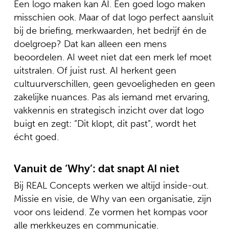
Een logo maken kan AI. Een goed logo maken
misschien ook. Maar of dat logo perfect aansluit
bij de briefing, merkwaarden, het bedrijf én de
doelgroep? Dat kan alleen een mens
beoordelen. AI weet niet dat een merk lef moet
uitstralen. Of juist rust. AI herkent geen
cultuurverschillen, geen gevoeligheden en geen
zakelijke nuances. Pas als iemand met ervaring,
vakkennis en strategisch inzicht over dat logo
buigt en zegt: “Dit klopt, dit past”, wordt het
écht goed.
Vanuit de ‘Why’: dat snapt AI niet
Bij REAL Concepts werken we altijd inside-out.
Missie en visie, de Why van een organisatie, zijn
voor ons leidend. Ze vormen het kompas voor
alle merkkeuzes en communicatie.