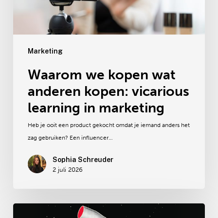
learning
in
marketing
Marketing
Waarom we kopen wat
anderen kopen: vicarious
learning in marketing
Heb je ooit een product gekocht omdat je iemand anders het
zag gebruiken? Een influencer…
Sophia Schreuder
2 juli 2026
De