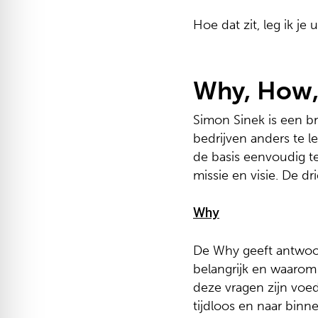
Video
Hoe dat zit, leg ik je u
Why, How,
Simon Sinek is een b
bedrijven anders te l
de basis eenvoudig te
missie en visie. De d
Why
De Why geeft antwoor
belangrijk en waarom
deze vragen zijn voed
tijdloos en naar binne