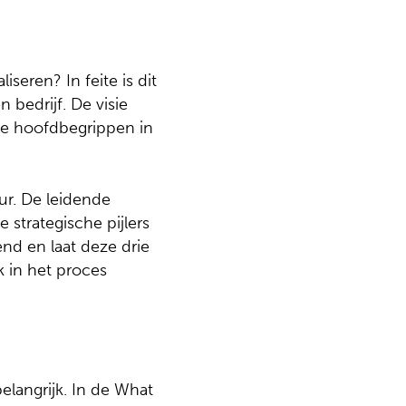
seren? In feite is dit
 bedrijf. De visie
 De hoofdbegrippen in
r. De leidende
 strategische pijlers
end en laat deze drie
k in het proces
langrijk. In de What