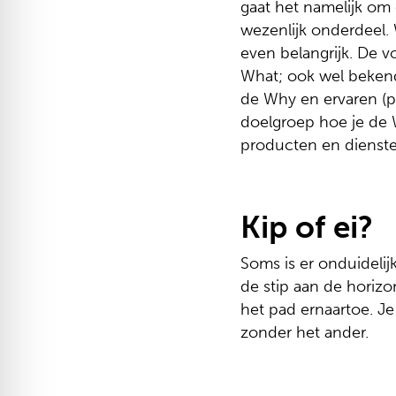
gaat het namelijk om 
wezenlijk onderdeel. 
even belangrijk. De v
What; ook wel bekend 
de Why en ervaren (p
doelgroep hoe je de 
producten en diensten
Kip of ei?
Soms is er onduidelij
de stip aan de horizo
het pad ernaartoe. Je
zonder het ander.