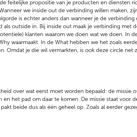
de feitelijke propositie van je producten en diensten ri
Wanneer we inside out de verbinding willen maken, zijn 
olgorde is echter anders dan wanneer je de verbinding
als outside in. Bij inside out maak je verbinding met 
otentiele) klanten waarom we doen wat we doen. In de
Why waarmaakt. In de What hebben we het zoals eerd
. Omdat je die wil vermarkten, is ook deze circle net z
kheid over wat eerst moet worden bepaald: de missie o
n en het pad om daar te komen. De missie staat voor de 
 pakt beide dus als één geheel op. Zoals al eerder geze