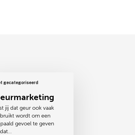
arketing
et gecategoriseerd
eurmarketing
st jij dat geur ook vaak
bruikt wordt om een
paald gevoel te geven
dat…