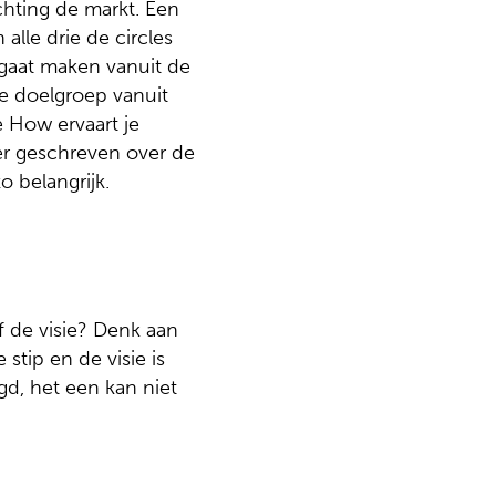
chting de markt. Een
alle drie de circles
 gaat maken vanuit de
de doelgroep vanuit
 How ervaart je
er geschreven over de
o belangrijk.
f de visie? Denk aan
stip en de visie is
gd, het een kan niet