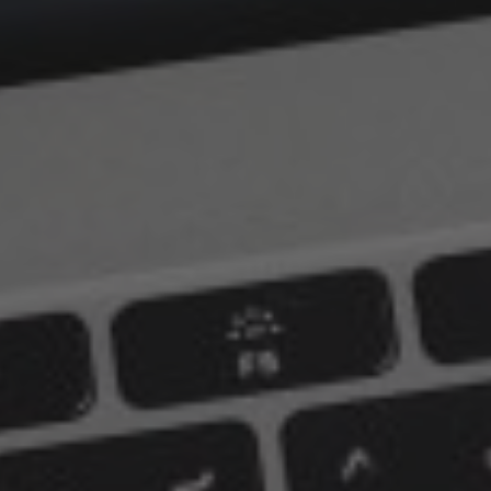
Yan Ru Liu
15 januari 2025