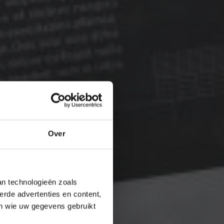
Over
an technologieën zoals
erde advertenties en content,
en wie uw gegevens gebruikt