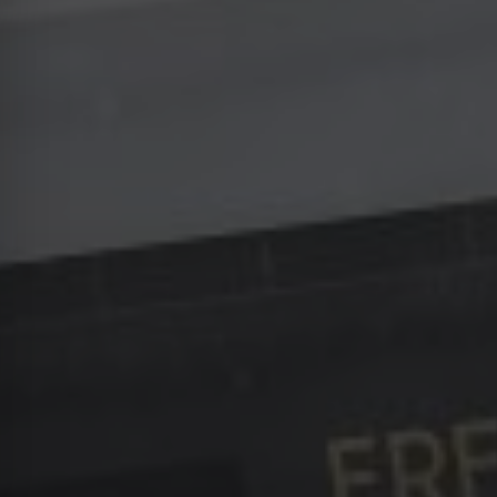
Video