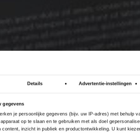
Details
Advertentie-instellingen
w gegevens
rken je persoonlijke gegevens (bijv. uw IP-adres) met behulp v
apparaat op te slaan en te gebruiken met als doel gepersonalise
 content, inzicht in publiek en productontwikkeling. U kunt kiez