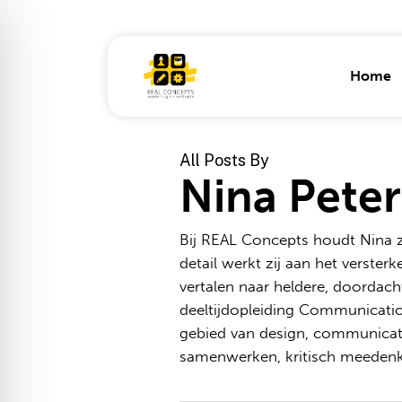
Skip
to
main
Home
content
All Posts By
Nina Peter
REAL Calibrate
Anima
Campagnes
Conce
Bij REAL Concepts houdt Nina z
detail werkt zij aan het versterk
Business
Grafi
development
vertalen naar heldere, doordach
Illustr
deeltijdopleiding Communicatio
TMA management,
UX & 
gebied van design, communicatie
bedrijfscultuur en
DNA
samenwerken, kritisch meedenke
Huisst
en lo
Bedrijfspositionering