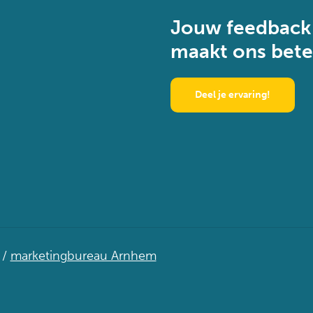
Jouw feedback
maakt ons bete
Deel je ervaring!
/
marketingbureau Arnhem