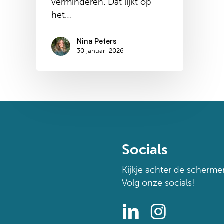
verminderen. Dat lijkt op
het…
Nina Peters
30 januari 2026
Socials
Kijkje achter de scherme
Volg onze socials!