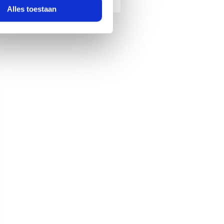
nformatie die u aan ze heeft
Alles toestaan