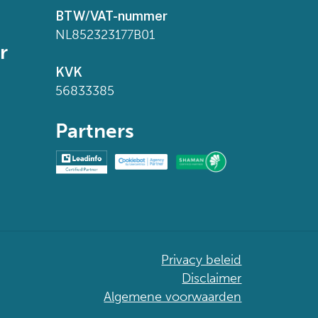
BTW/VAT-nummer
NL852323177B01
r
KVK
56833385
Partners
Privacy beleid
Disclaimer
Algemene voorwaarden