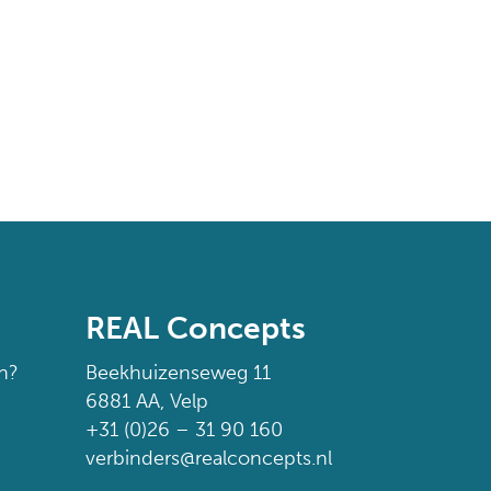
REAL Concepts
n?
Beekhuizenseweg 11
6881 AA, Velp
+31 (0)26 – 31 90 160
verbinders@realconcepts.nl