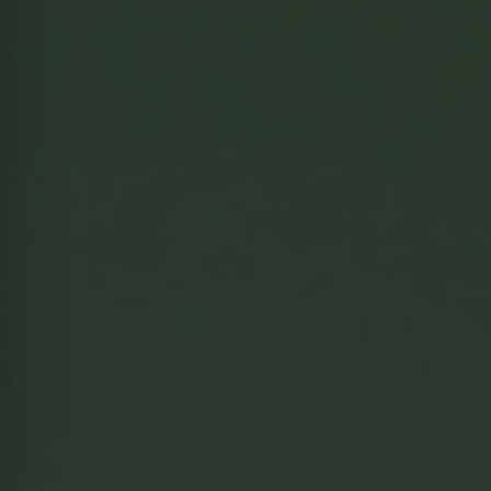
Video