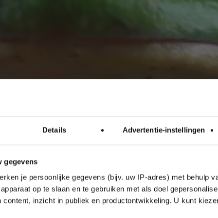
Details
Advertentie-instellingen
w gegevens
rken je persoonlijke gegevens (bijv. uw IP-adres) met behulp v
apparaat op te slaan en te gebruiken met als doel gepersonalise
 content, inzicht in publiek en productontwikkeling. U kunt kiez