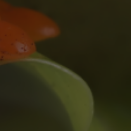
Nina Peters
17 maart 2026